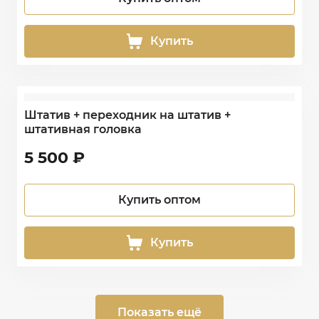
Купить
Штатив + переходник на штатив +
штативная головка
5 500
₽
Купить оптом
Купить
Показать ещё