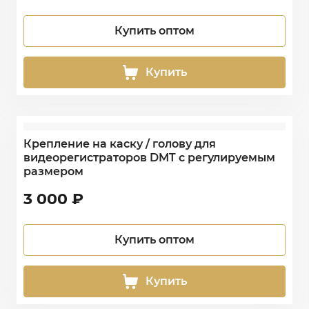
Купить оптом
Купить
Крепление на каску / голову для
видеорегистраторов DMT с регулируемым
размером
3 000
₽
Купить оптом
Купить