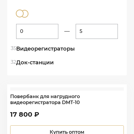
35
Видеорегистраторы
32
Док-станции
Повербанк для нагрудного
видеорегистратора DMT-10
17 800
₽
Купить оптом