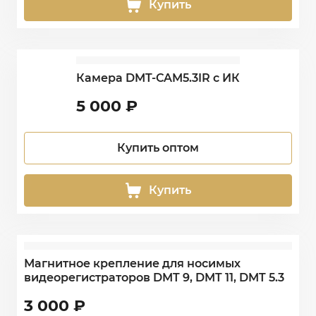
Купить
Камера DMT-CAM5.3IR с ИК
5 000
₽
Купить оптом
Купить
Магнитное крепление для носимых
видеорегистраторов DMT 9, DMT 11, DMT 5.3
3 000
₽