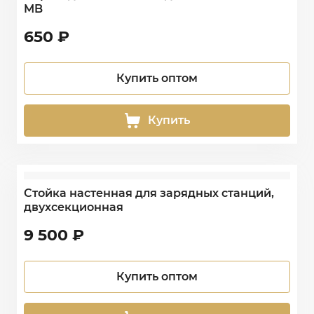
MB
650
₽
Купить оптом
Купить
Стойка настенная для зарядных станций,
двухсекционная
9 500
₽
Купить оптом