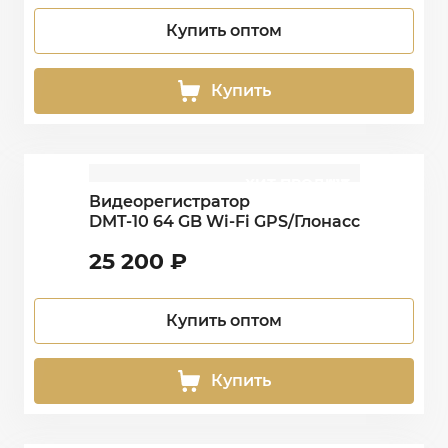
Купить оптом
Купить
ХИТ ПРОДАЖ
HIT
Видеорегистратор
DMT-10 64 GB Wi-Fi GPS/Глонасс
25 200
₽
Купить оптом
Купить