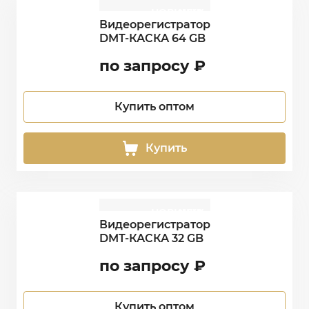
НОВИНКА
NEW
Видеорегистратор
DMT-КАСКА 64 GB
по запросу
₽
Купить оптом
Купить
НОВИНКА
NEW
Видеорегистратор
DMT-КАСКА 32 GB
по запросу
₽
Купить оптом