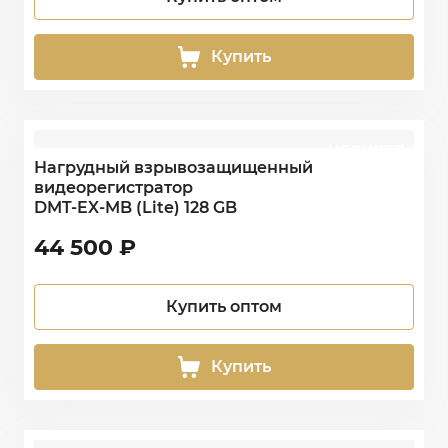
Купить
НОВИНКА
NEW
Нагрудный взрывозащищенный
видеорегистратор
DMT-EX-MB (Lite) 128 GB
44 500
₽
Купить оптом
Купить