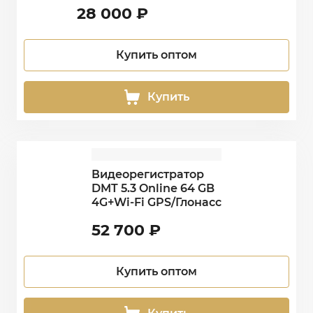
28 000
₽
Купить оптом
Купить
Видеорегистратор
DMT 5.3 Online 64 GB
4G+Wi-Fi GPS/Глонасс
52 700
₽
Купить оптом