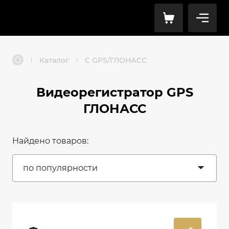
Каталог
С GPS/ГЛОНАСС
|
|
Видеорегистратор GPS
ГЛОНАСС
Найдено товаров:
по популярности