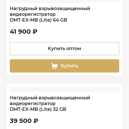
НОВИНКА
NEW
Нагрудный взрывозащищенный
видеорегистратор
DMT-EX-MB (Lite) 64 GB
41 900
₽
Купить оптом
Купить
НОВИНКА
NEW
Нагрудный взрывозащищенный
видеорегистратор
DMT-EX-MB (Lite) 32 GB
39 500
₽