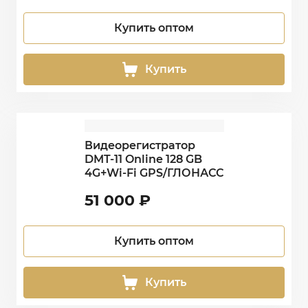
Купить оптом
Купить
Видеорегистратор
DMT-11 Online 128 GB
4G+Wi-Fi GPS/ГЛОНАСС
51 000
₽
Купить оптом
Купить