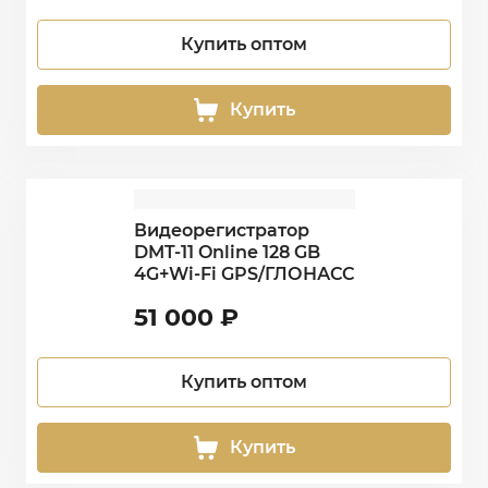
Купить оптом
Купить
Видеорегистратор
DMT-11 Online 128 GB
4G+Wi-Fi GPS/ГЛОНАСС
51 000
₽
Купить оптом
Купить