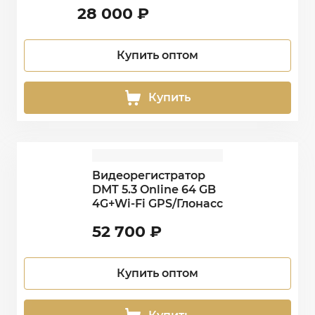
28 000
₽
Купить оптом
Купить
Видеорегистратор
DMT 5.3 Online 64 GB
4G+Wi-Fi GPS/Глонасс
52 700
₽
Купить оптом