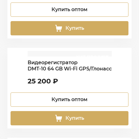
Купить оптом
Купить
ХИТ ПРОДАЖ
HIT
Видеорегистратор
DMT-10 64 GB Wi-Fi GPS/Глонасс
25 200
₽
Купить оптом
Купить