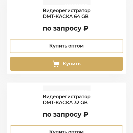
НОВИНКА
NEW
Видеорегистратор
DMT-КАСКА 64 GB
по запросу
₽
Купить оптом
Купить
НОВИНКА
NEW
Видеорегистратор
DMT-КАСКА 32 GB
по запросу
₽
Купить оптом