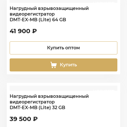
НОВИНКА
NEW
Нагрудный взрывозащищенный
видеорегистратор
DMT-EX-MB (Lite) 64 GB
41 900
₽
Купить оптом
Купить
НОВИНКА
NEW
Нагрудный взрывозащищенный
видеорегистратор
DMT-EX-MB (Lite) 32 GB
39 500
₽