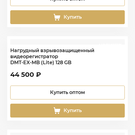
Купить
НОВИНКА
NEW
Нагрудный взрывозащищенный
видеорегистратор
DMT-EX-MB (Lite) 128 GB
44 500
₽
Купить оптом
Купить