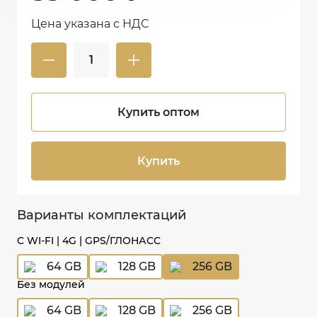
Цена указана с НДС
Купить оптом
Купить
Варианты комплектаций
C WI-FI | 4G | GPS/ГЛОНАСС
64 GB
128 GB
256 GB
Без модулей
64 GB
128 GB
256 GB