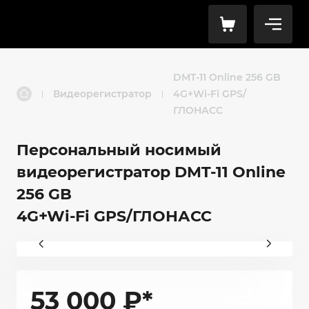
DMT-11 Online 256 GB
Видеорегистратор
4G+Wi-Fi GPS/
|
|
ГЛОНАСС
Персональный носимый
видеорегистратор DMT-11 Online
256 GB
4G+Wi-Fi GPS/ГЛОНАСС
53 000
₽*