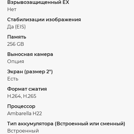
Взрывозащищенный EX
Нет
Стабилизации изображения
Да (EIS)
Память
256 GB
Выносная камера
Опция
Экран (размер 2")
Есть
Формат сжатия
H.264, H.265
Процессор
Ambarella H22
Тип аккумулятора (Встроенный или сменный)
Встроенный