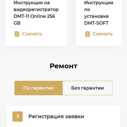
Инструкция на
Инструкция
видеорегистратор
по
DMT-11 Online 256
установке
GB
DMT-SOFT
Скачать
Скачать
Ремонт
По гарантии
Без гарантии
1
Регистрация заявки