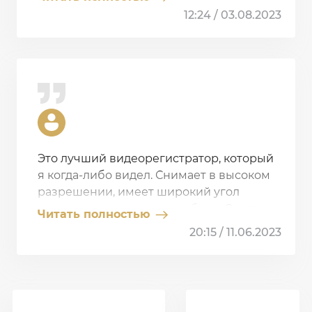
профессионального использования:
12:24 / 03.08.2023
ночная съемка, GPS, Wi-Fi, 4G, экран,
стабилизация EIS. Время записи до 17
часов, вес 150 грамм. Это лучший выбор
для тех, кто ценит качество и
надежность.
Это лучший видеорегистратор, который
я когда-либо видел. Снимает в высоком
разрешении, имеет широкий угол
обзора и долгое время работы. Стоит
Читать полностью
своих денег!
20:15 / 11.06.2023