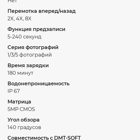
Нет
Перемотка вперед/назад
2X, 4X, 8X
Функция предзаписи
5-240 секунд
Серия фотографий
1/3/5 фотографий
Время зарядки
180 минут
Водонепроницаемость
IP 67
Матрица
5MP CMOS
Угол обзора
140 градусов
Совместимость с DMT-SOFT